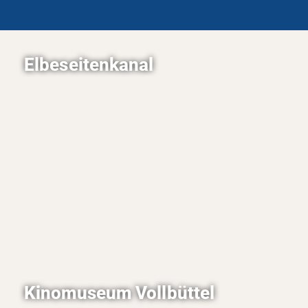
Elbeseitenkanal
Der Elbeseitenkanal verbindet Lauenburg mit
dem Mittellandkanal. Die Wege neben dem
Kanal sind leicht zu befahren und eignen sich
sehr gut für eine Fahrradtour.
Kinomuseum Vollbüttel