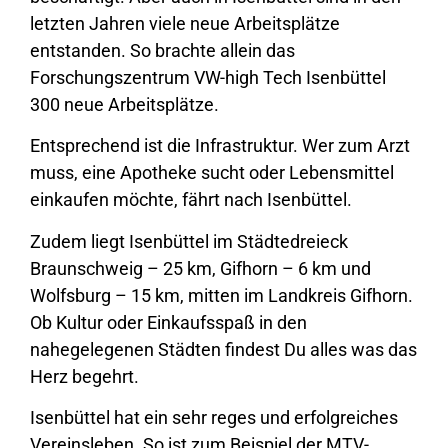
letzten Jahren viele neue Arbeitsplätze
entstanden. So brachte allein das
Forschungszentrum VW-high Tech Isenbüttel
300 neue Arbeitsplätze.
Entsprechend ist die Infrastruktur. Wer zum Arzt
muss, eine Apotheke sucht oder Lebensmittel
einkaufen möchte, fährt nach Isenbüttel.
Zudem liegt Isenbüttel im Städtedreieck
Braunschweig – 25 km, Gifhorn – 6 km und
Wolfsburg – 15 km, mitten im Landkreis Gifhorn.
Ob Kultur oder Einkaufsspaß in den
nahegelegenen Städten findest Du alles was das
Herz begehrt.
Isenbüttel hat ein sehr reges und erfolgreiches
Vereinsleben. So ist zum Beispiel der MTV-