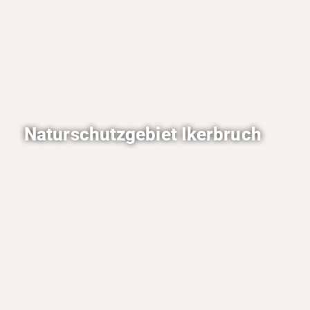
Naturschutzgebiet Ikerbruch
Ein besonderer Tipp für Vogelfreunde und
Fotografen: die Aussichtsplattformen im
Naturschutzgebiet Ilkerbruch.