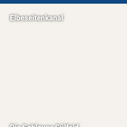
Elbeseitenkanal
Der Elbeseitenkanal verbindet Lauenburg mit
dem Mittellandkanal. Die Wege neben dem
Kanal sind leicht zu befahren und eignen sich
sehr gut für eine Fahrradtour.