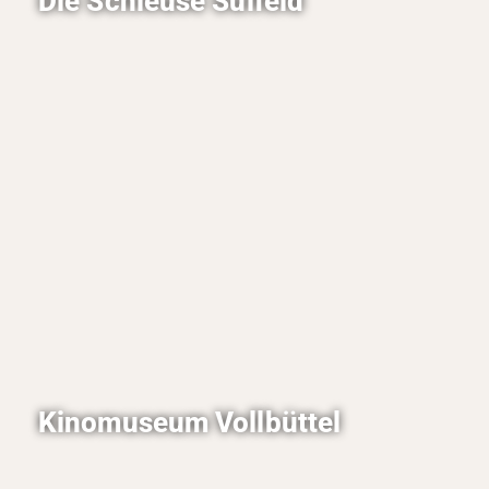
Die Schleuse Sülfeld
Die Schleuse Sülfeld überbrückt eine
Wasserhöhe von 9 Metern und befindet sich
direkt neben Allerbüttel.
Kinomuseum Vollbüttel
Das Kinomuseum beschäftigt sich mit der