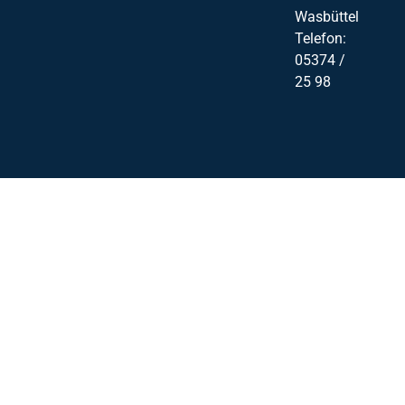
Wasbüttel
Telefon:
05374 /
25 98