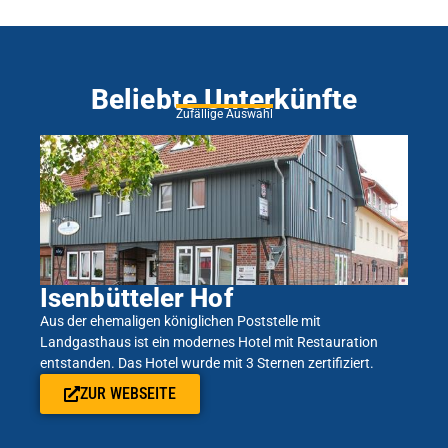
Beliebte Unterkünfte
Zufällige Auswahl
Isenbütteler Hof
Aus der ehemaligen königlichen Poststelle mit
Landgasthaus ist ein modernes Hotel mit Restauration
entstanden. Das Hotel wurde mit 3 Sternen zertifiziert.
ZUR WEBSEITE