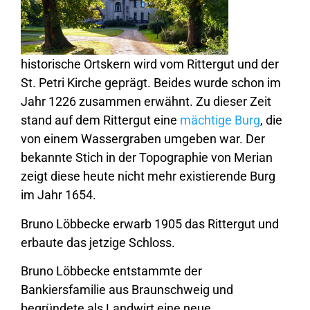
historische Ortskern wird vom Rittergut und der
St. Petri Kirche geprägt. Beides wurde schon im
Jahr 1226 zusammen erwähnt. Zu dieser Zeit
stand auf dem Rittergut eine
mächtige Burg
, die
von einem Wassergraben umgeben war. Der
bekannte Stich in der Topographie von Merian
zeigt diese heute nicht mehr existierende Burg
im Jahr 1654.
Bruno Löbbecke erwarb 1905 das Rittergut und
erbaute das jetzige Schloss.
Bruno Löbbecke entstammte der
Bankiersfamilie aus Braunschweig und
begründete als Landwirt eine neue