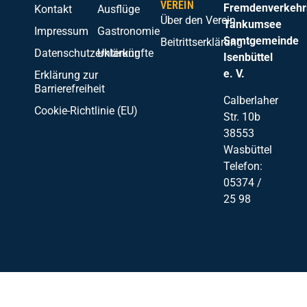
VEREIN
Fremdenverkehr
Kontakt
Ausflüge
Über den Verein
Tankumsee
Impressum
Gastronomie
Samtgemeinde
Beitrittserklärung
Datenschutzerklärung
Unterkünfte
Isenbüttel
e. V.
Erklärung zur
Barrierefreiheit
Calberlaher
Cookie-Richtlinie (EU)
Str. 10b
38553
Wasbüttel
Telefon:
05374 /
25 98