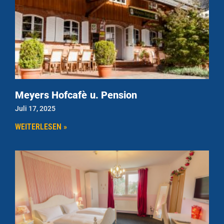
Meyers Hofcafè u. Pension
Juli 17, 2025
WEITERLESEN »