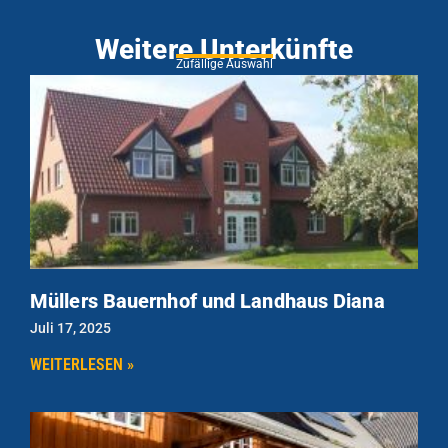
Weitere Unterkünfte
Zufällige Auswahl
Müllers Bauernhof und Landhaus Diana
Juli 17, 2025
WEITERLESEN »