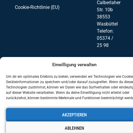
Calberlaher
Cookie-Richtlinie (EU)
Str. 10b
38553
Wasbüttel
Telefon:
05374 /
25 98
Einwilligung verwalten
Um dir ein optimales Erlebnis zu bieten, verwenden wir Technologien wie Cooki
Geräteinformationen zu speichern und/oder darauf zuzugreifen. Wenn du diese
Technologien zustimmst, können wir Daten wie das Surfverhalten oder eindeuti
auf dieser Website verarbeiten. Wenn du deine Einwillligung nicht erteilst oder
zurückziehst, können bestimmte Merkmale und Funktionen beeinträchtigt werd
AKZEPTIEREN
ABLEHNEN