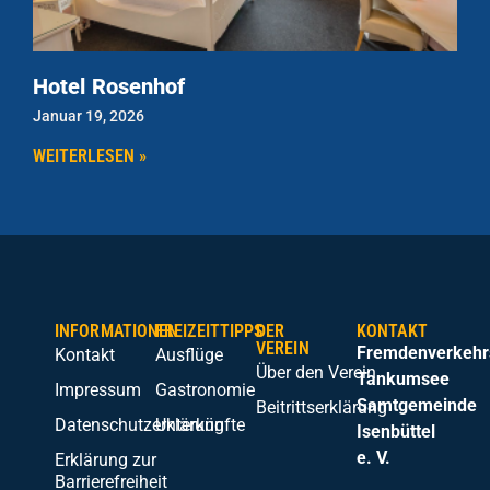
Hotel Rosenhof
Januar 19, 2026
WEITERLESEN »
INFORMATIONEN
FREIZEITTIPPS
DER
KONTAKT
VEREIN
Fremdenverkehr
Kontakt
Ausflüge
Über den Verein
Tankumsee
Impressum
Gastronomie
Samtgemeinde
Beitrittserklärung
Datenschutzerklärung
Unterkünfte
Isenbüttel
e. V.
Erklärung zur
Barrierefreiheit