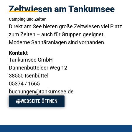
Zeltwiesen am Tankumsee
Camping und Zelten
Direkt am See bieten große Zeltwiesen viel Platz
zum Zelten – auch für Gruppen geeignet.
Moderne Sanitäranlagen sind vorhanden.
Kontakt
Tankumsee GmbH
Dannenbütteleer Weg 12
38550 Isenbüttel
05374 / 1665
buchungen@tankumsee.de
WEBSEITE ÖFFNEN